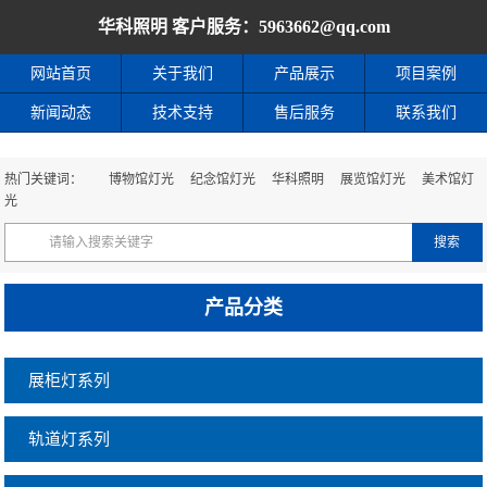
华科照明 客户服务：5963662@qq.com
网站首页
产品展示
案例展示
网站首页
关于我们
产品展示
项目案例
新闻动态
技术支持
售后服务
联系我们
热门关键词：
博物馆灯光
纪念馆灯光
华科照明
展览馆灯光
美术馆灯
光
产品分类
展柜灯系列
轨道灯系列