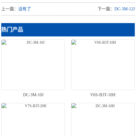
上一篇：
没有了
下一篇：
DC-3M-12J
热门产品
DC-3M-10J
V6S-B3T-10H